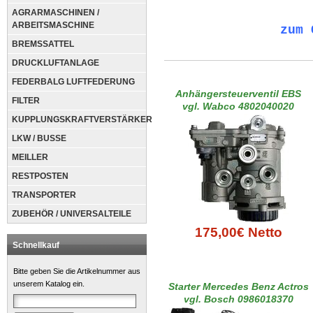
AGRARMASCHINEN /
ARBEITSMASCHINE
zum 
BREMSSATTEL
DRUCKLUFTANLAGE
FEDERBALG LUFTFEDERUNG
Anhängersteuerventil EBS
FILTER
vgl. Wabco 4802040020
KUPPLUNGSKRAFTVERSTÄRKER
LKW / BUSSE
MEILLER
RESTPOSTEN
TRANSPORTER
ZUBEHÖR / UNIVERSALTEILE
175,00€ Netto
Schnellkauf
Bitte geben Sie die Artikelnummer aus
unserem Katalog ein.
Starter Mercedes Benz Actros
vgl. Bosch 0986018370