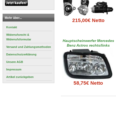
Mehr über...
215,00€ Netto
Kontakt
Widerrufsrecht &
Widerrufsformular
Hauptscheinwerfer Mercedes
Benz Actros rechts/links
Versand und Zahlungsmethoden
Datenschutzerklärung
Unsere AGB
Impressum
Artikel zurückgeben
58,75€ Netto