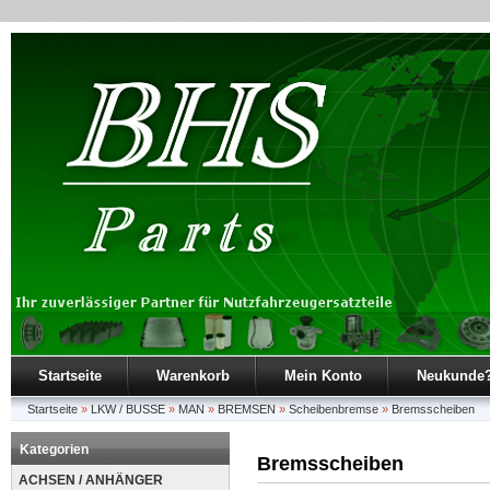
Startseite
Warenkorb
Mein Konto
Neukunde
Startseite
»
LKW / BUSSE
»
MAN
»
BREMSEN
»
Scheibenbremse
»
Bremsscheiben
Kategorien
Bremsscheiben
ACHSEN / ANHÄNGER